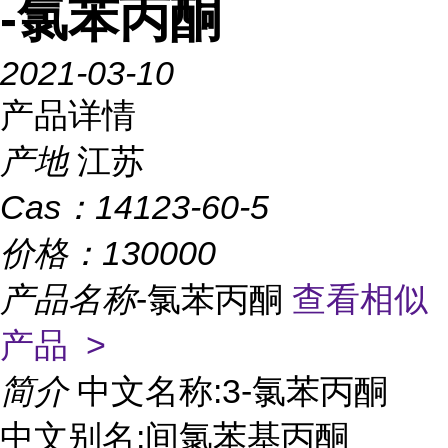
-氯苯丙酮
2021-03-10
产品详情
产地
江苏
Cas：
14123-60-5
价格：
130000
产品名称
-氯苯丙酮
查看相似
产品 >
简介
中文名称:3-氯苯丙酮
中文别名:间氯苯基丙酮