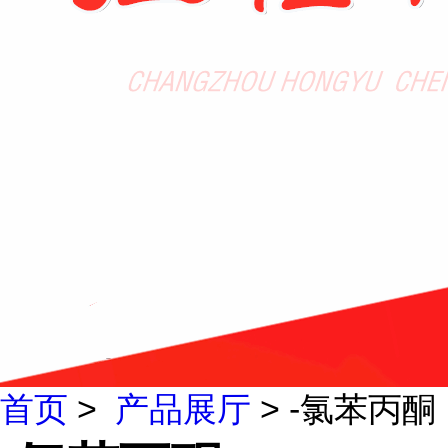
首页
>
产品展厅
> -氯苯丙酮