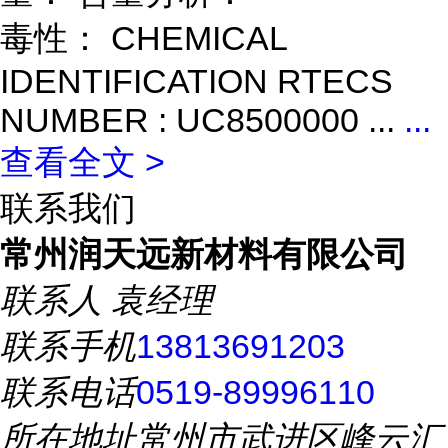
毒性： CHEMICAL
IDENTIFICATION RTECS
NUMBER : UC8500000 ...
...
查看全文 >
联系我们
常州润天远新材料有限公司
联系人
袁经理
联系手机
13813691203
联系电话
0519-89996110
所在地址
常州市武进区峰云汇