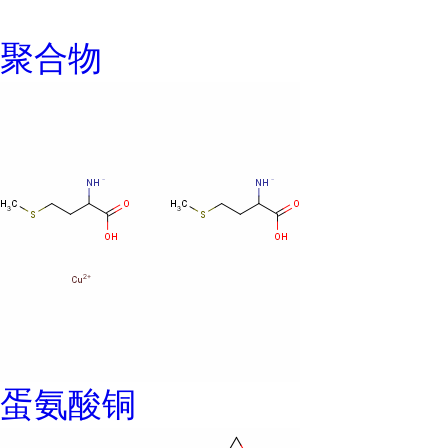
聚合物
蛋氨酸铜