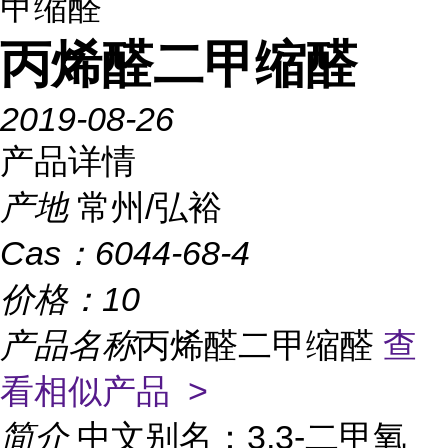
甲缩醛
丙烯醛二甲缩醛
2019-08-26
产品详情
产地
常州/弘裕
Cas：
6044-68-4
价格：
10
产品名称
丙烯醛二甲缩醛
查
看相似产品 >
简介
中文别名：3,3-二甲氧