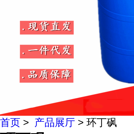
首页
>
产品展厅
> 环丁砜