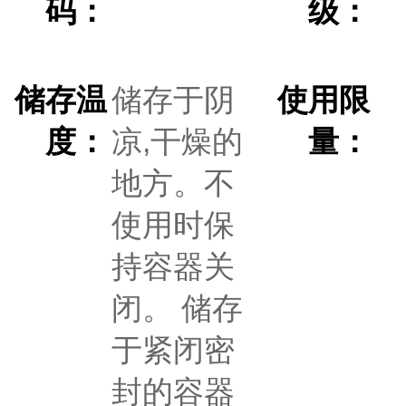
码：
级：
储存温
储存于阴
使用限
度：
凉,干燥的
量：
地方。不
使用时保
持容器关
闭。 储存
于紧闭密
封的容器