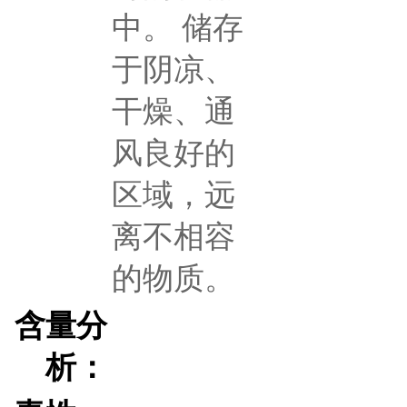
中。 储存
于阴凉、
干燥、通
风良好的
区域，远
离不相容
的物质。
含量分
析：