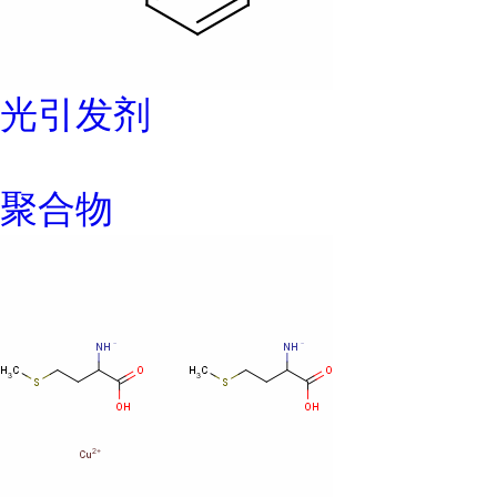
光引发剂
聚合物