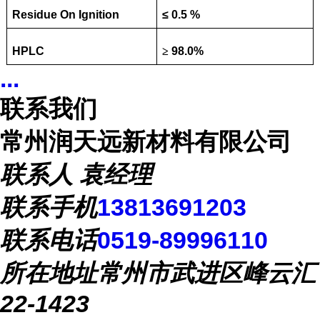
Residue On Ignition
≤ 0.5 %
HPLC
≥
98.0%
...
联系我们
常州润天远新材料有限公司
联系人
袁经理
联系手机
13813691203
联系电话
0519-89996110
所在地址
常州市武进区峰云汇
22-1423