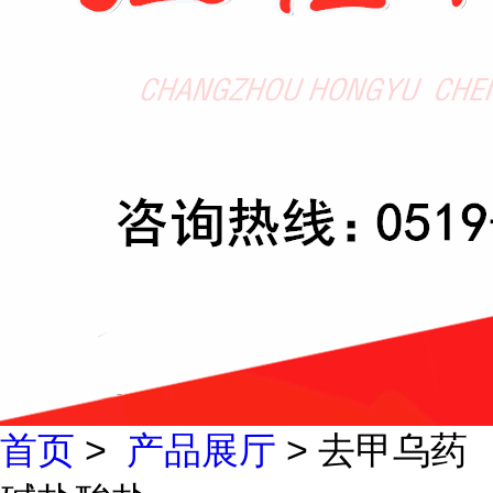
首页
>
产品展厅
> 去甲乌药