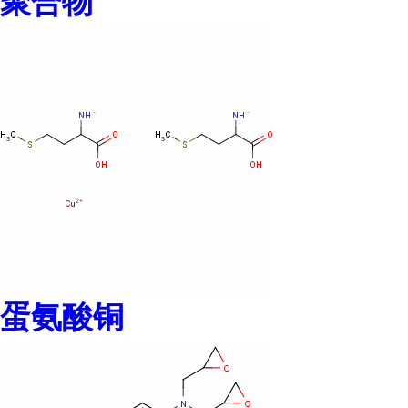
聚合物
蛋氨酸铜