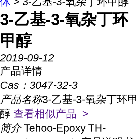
体
> 3-乙基-3-氧杂丁环甲醇
3-乙基-3-氧杂丁环
甲醇
2019-09-12
产品详情
Cas：
3047-32-3
产品名称
3-乙基-3-氧杂丁环甲
醇
查看相似产品 >
简介
Tehoo-Epoxy TH-