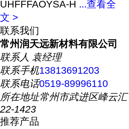
UHFFFAOYSA-H
...
查看全
文 >
联系我们
常州润天远新材料有限公司
联系人
袁经理
联系手机
13813691203
联系电话
0519-89996110
所在地址
常州市武进区峰云汇
22-1423
推荐产品