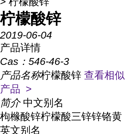
> 柠檬酸锌
柠檬酸锌
2019-06-04
产品详情
Cas：
546-46-3
产品名称
柠檬酸锌
查看相似
产品 >
简介
中文别名
枸橼酸锌柠檬酸三锌锌铬黄
英文别名