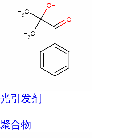
光引发剂
聚合物