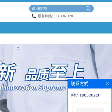
服务热线：
13813691203
联系方式
手机：
13813691203