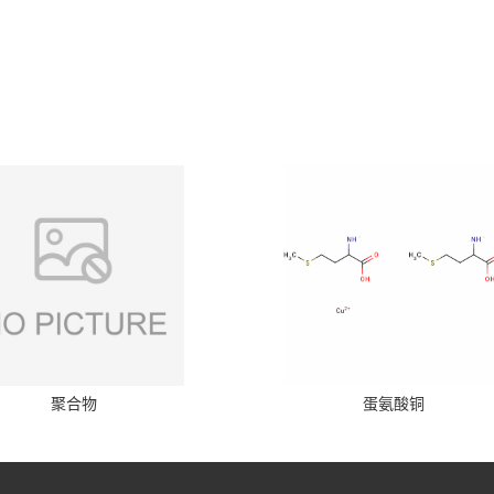
聚合物
蛋氨酸铜