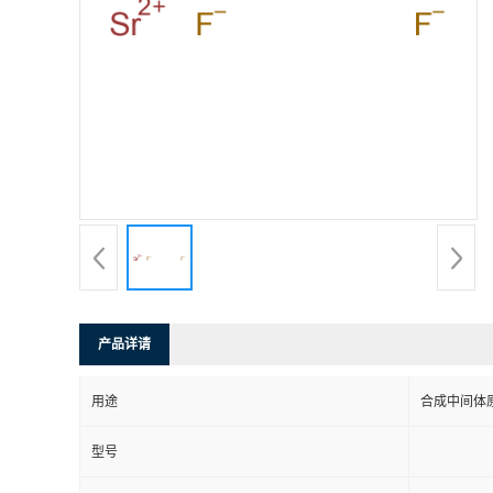
产品详请
用途
合成中间体
型号