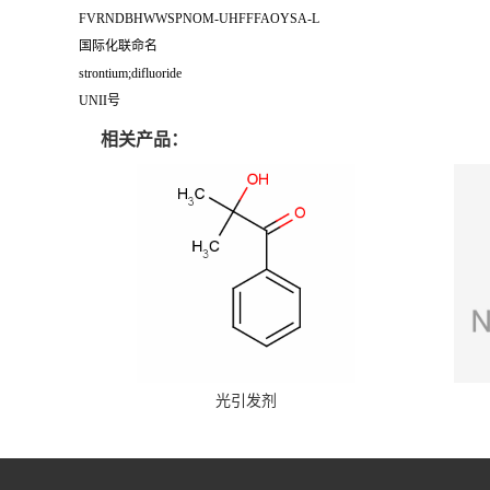
FVRNDBHWWSPNOM-UHFFFAOYSA-L
国际化联命名
strontium;difluoride
UNII号
相关产品：
光引发剂