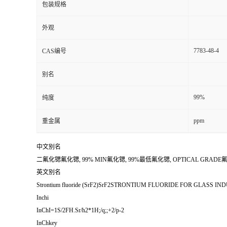
包装规格
外观
7783-48-4
CAS编号
别名
99%
纯度
ppm
重金属
中文别名
二氟化锶氟化锶, 99% MIN氟化锶, 99%最低氟化锶, OPTICAL GRADE氟化锶, 
英文别名
Strontium fluoride (SrF2)SrF2STRONTIUM FLUORIDE FOR GLASS INDUSTRY
Inchi
InChI=1S/2FH.Sr/h2*1H;/q;;+2/p-2
InChkey