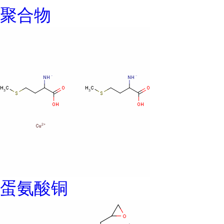
聚合物
蛋氨酸铜