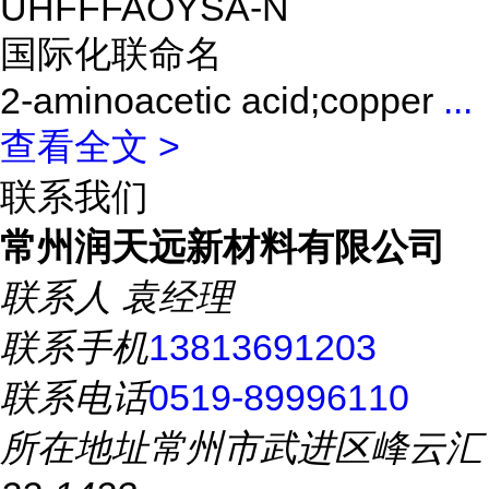
UHFFFAOYSA-N
国际化联命名
2-aminoacetic acid;copper
...
查看全文 >
联系我们
常州润天远新材料有限公司
联系人
袁经理
联系手机
13813691203
联系电话
0519-89996110
所在地址
常州市武进区峰云汇