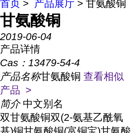
首页
>
产品展厅
> 甘氨酸铜
甘氨酸铜
2019-06-04
产品详情
Cas：
13479-54-4
产品名称
甘氨酸铜
查看相似
产品 >
简介
中文别名
双甘氨酸铜双(2-氨基乙酰氧
基)铜甘氨酸铜(富铜宝)甘氨酸