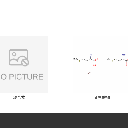
聚合物
蛋氨酸铜