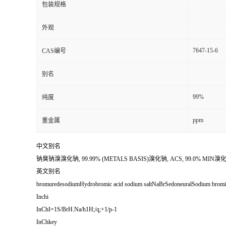
包装规格
外观
7647-15-6
CAS编号
别名
99%
纯度
ppm
重金属
中文别名
钠臭钠溴溴化钠, 99.99% (METALS BASIS)溴化钠, ACS, 99.0% MIN溴化钠, 
英文别名
bromuredesodiumHydrobromic acid sodium saltNaBrSedoneuralSodium bromi
Inchi
InChI=1S/BrH.Na/h1H;/q;+1/p-1
InChkey