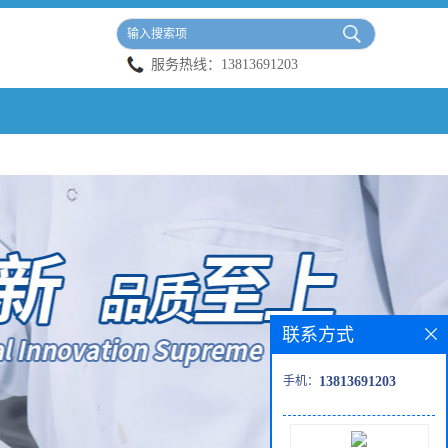
服务热线：
13813691203
联系方式
手机：
13813691203