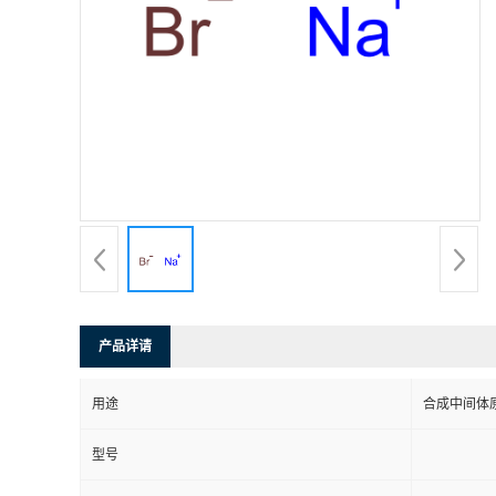
产品详请
用途
合成中间体
型号