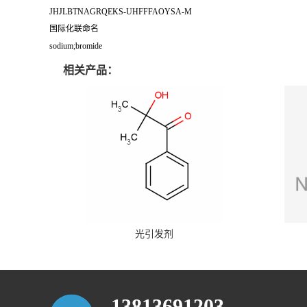
JHJLBTNAGRQEKS-UHFFFAOYSA-M
国际化联命名
sodium;bromide
相关产品：
光引发剂
13813691203