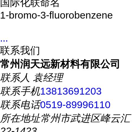
国际化联命名
1-bromo-3-fluorobenzene
...
联系我们
常州润天远新材料有限公司
联系人
袁经理
联系手机
13813691203
联系电话
0519-89996110
所在地址
常州市武进区峰云汇
22-1423