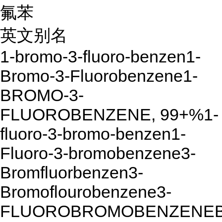
氟苯
英文别名
1-bromo-3-fluoro-benzen1-
Bromo-3-Fluorobenzene1-
BROMO-3-
FLUOROBENZENE, 99+%1-
fluoro-3-bromo-benzen1-
Fluoro-3-bromobenzene3-
Bromfluorbenzen3-
Bromoflourobenzene3-
FLUOROBROMOBENZENEBe