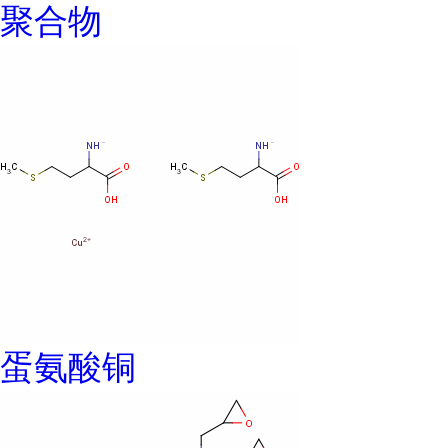
聚合物
蛋氨酸铜