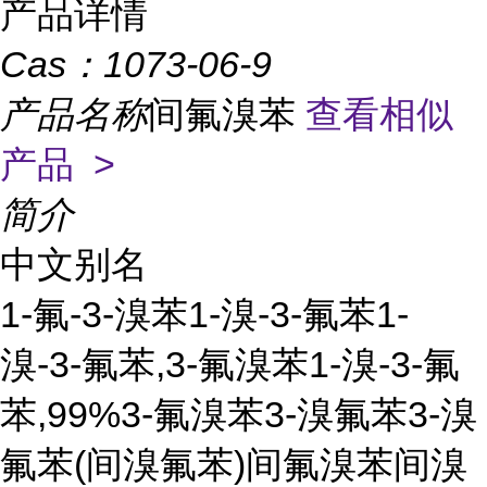
产品详情
Cas：
1073-06-9
产品名称
间氟溴苯
查看相似
产品 >
简介
中文别名
1-氟-3-溴苯1-溴-3-氟苯1-
溴-3-氟苯,3-氟溴苯1-溴-3-氟
苯,99%3-氟溴苯3-溴氟苯3-溴
氟苯(间溴氟苯)间氟溴苯间溴