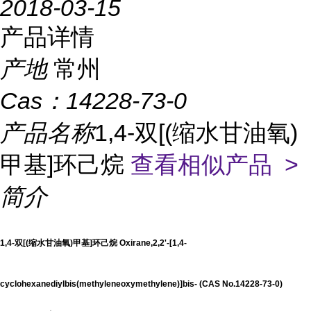
2018-03-15
产品详情
产地
常州
Cas：
14228-73-0
产品名称
1,4-双[(缩水甘油氧)
甲基]环己烷
查看相似产品 >
简介
1,4-双[(缩水甘油氧)甲基]环己烷 Oxirane,2,2'-[1,4-
cyclohexanediylbis(methyleneoxymethylene)]bis- (CAS No.14228-73-0)