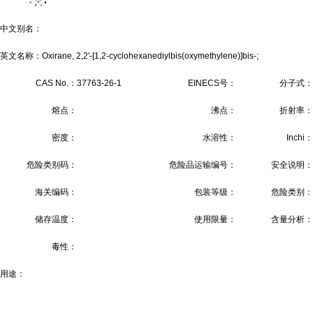
中文别名：
英文名称：Oxirane, 2,2'-[1,2-cyclohexanediylbis(oxymethylene)]bis-;
CAS No.：
37763-26-1
EINECS号：
分子式：
熔点：
沸点：
折射率：
密度：
水溶性：
Inchi：
危险类别码：
危险品运输编号：
安全说明：
海关编码：
包装等级：
危险类别：
储存温度：
使用限量：
含量分析：
毒性：
用途：