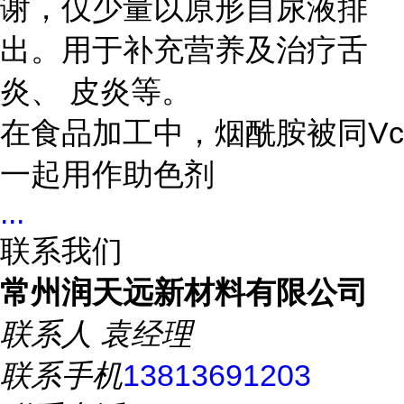
谢，仅少量以原形自尿液排
出。用于补充营养及治疗舌
炎、 皮炎等。
在食品加工中，烟酰胺被同Vc
一起用作助色剂
...
联系我们
常州润天远新材料有限公司
联系人
袁经理
联系手机
13813691203