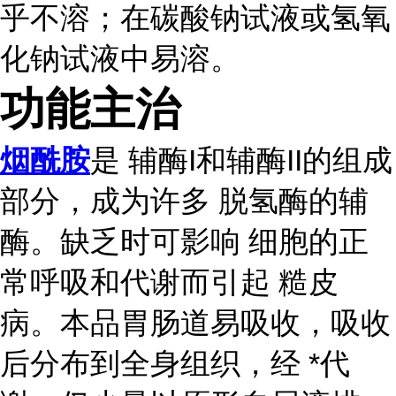
乎不溶；在碳酸钠试液或氢氧
化钠试液中易溶。
功能主治
烟酰胺
是 辅酶I和辅酶II的组成
部分，成为许多 脱氢酶的辅
酶。缺乏时可影响 细胞的正
常呼吸和代谢而引起 糙皮
病。本品胃肠道易吸收，吸收
后分布到全身组织，经 *代