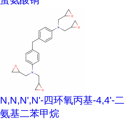
N,N,N',N'-四环氧丙基-4,4'-二
氨基二苯甲烷