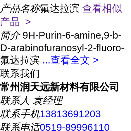
产品名称
氟达拉滨
查看相似
产品 >
简介
9H-Purin-6-amine,9-b-
D-arabinofuranosyl-2-fluoro-
氟达拉滨
...
查看全文 >
联系我们
常州润天远新材料有限公司
联系人
袁经理
联系手机
13813691203
联系电话
0519-89996110