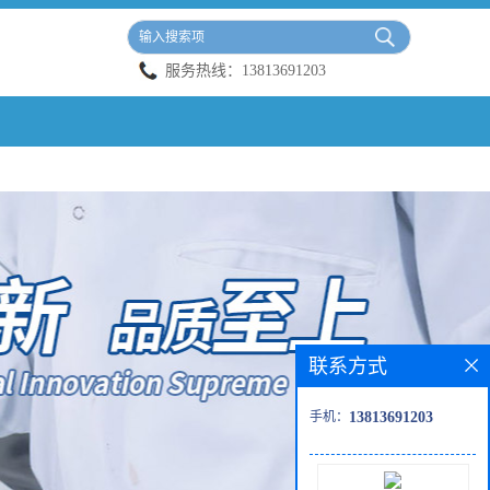
服务热线：
13813691203
联系方式
手机：
13813691203