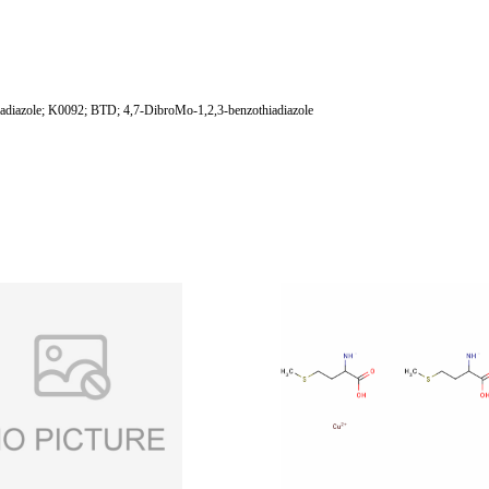
diazole; K0092; BTD; 4,7-DibroMo-1,2,3-benzothiadiazole