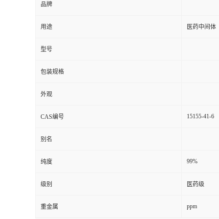
品牌
用途
医药中间体
型号
包装规格
外观
15155-41-6
CAS编号
别名
99%
纯度
级别
医药级
ppm
重金属