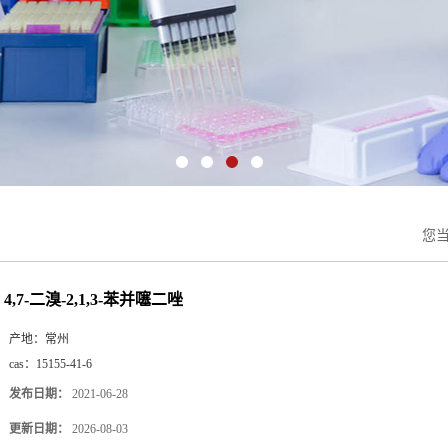
您
4,7-二溴-2,1,3-苯并噻二唑
产地：
常州
cas：
15155-41-6
发布日期：
2021-06-28
更新日期：
2026-08-03