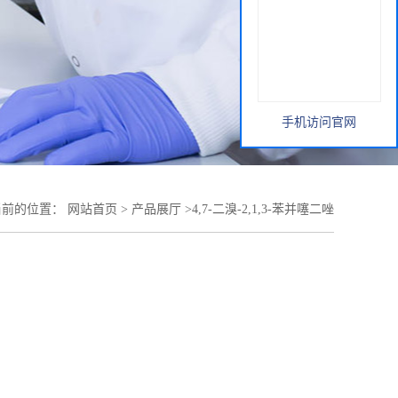
手机访问官网
当前的位置：
网站首页
>
产品展厅
>
4,7-二溴-2,1,3-苯并噻二唑