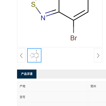
产品详请
产地
常州
货号