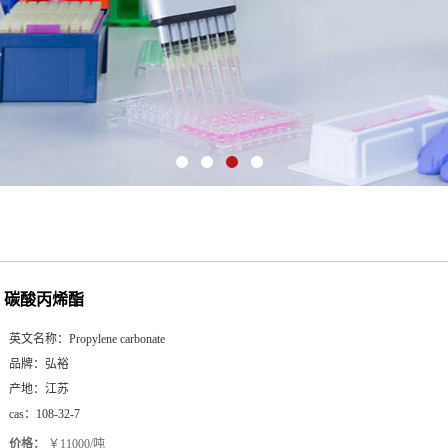
碳酸丙烯酯
英文名称：
Propylene carbonate
品牌：
弘裕
产地：
江苏
cas：
108-32-7
价格：
￥11000/吨