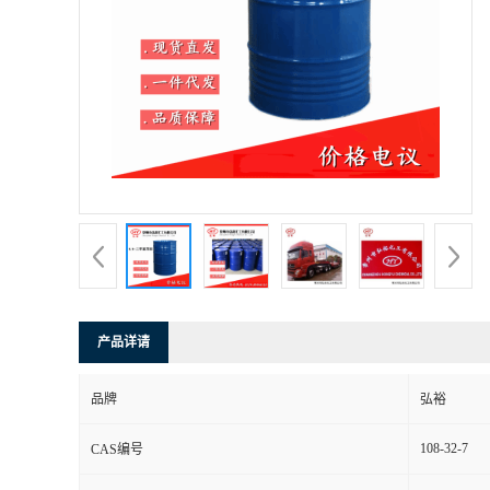
产品详请
品牌
弘裕
108-32-7
CAS编号