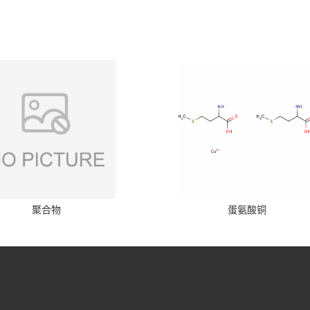
聚合物
蛋氨酸铜