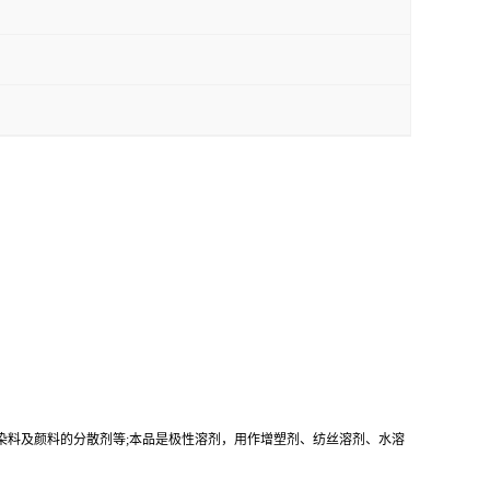
染料及颜料的分散剂等;本品是极性溶剂，用作增塑剂、纺丝溶剂、水溶