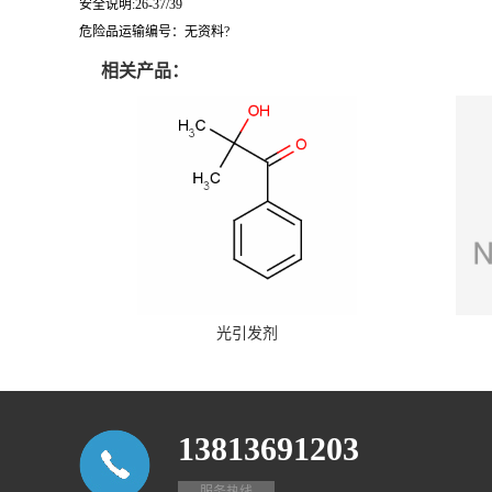
安全说明:26-37/39
危险品运输编号：无资料?
相关产品：
光引发剂
13813691203