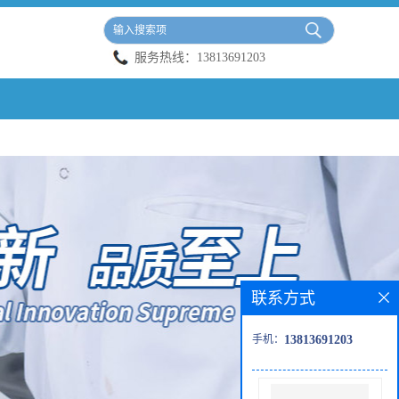
服务热线：
13813691203
联系方式
手机：
13813691203