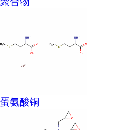
聚合物
蛋氨酸铜