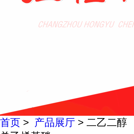
首页
>
产品展厅
> 二乙二醇