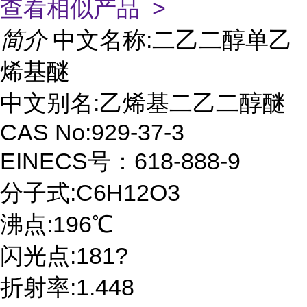
查看相似产品 >
简介
中文名称:二乙二醇单乙
烯基醚
中文别名:乙烯基二乙二醇醚
CAS No:929-37-3
EINECS号：618-888-9
分子式:C6H12O3
沸点:196℃
闪光点:181?
折射率:1.448