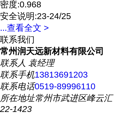
密度:0.968
安全说明:23-24/25
...
查看全文 >
联系我们
常州润天远新材料有限公司
联系人
袁经理
联系手机
13813691203
联系电话
0519-89996110
所在地址
常州市武进区峰云汇
22-1423