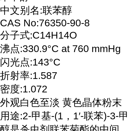
中文别名:联苯醇
CAS No:76350-90-8
分子式:C14H14O
沸点:330.9°C at 760 mmHg
闪光点:143°C
折射率:1.587
密度:1.072
外观白色至淡 黄色晶体粉末
用途:2-甲基-(1，1′-联苯)-3-甲
醇是杀虫剂联苯菊酯的中间