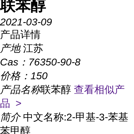
联苯醇
2021-03-09
产品详情
产地
江苏
Cas：
76350-90-8
价格：
150
产品名称
联苯醇
查看相似产
品 >
简介
中文名称:2-甲基-3-苯基
苯甲醇