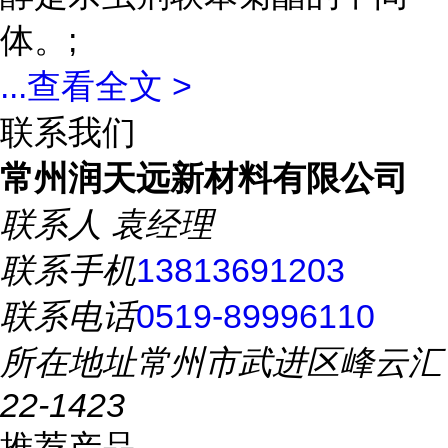
体。;
...
查看全文 >
联系我们
常州润天远新材料有限公司
联系人
袁经理
联系手机
13813691203
联系电话
0519-89996110
所在地址
常州市武进区峰云汇
22-1423
推荐产品