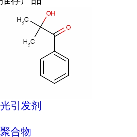
光引发剂
聚合物