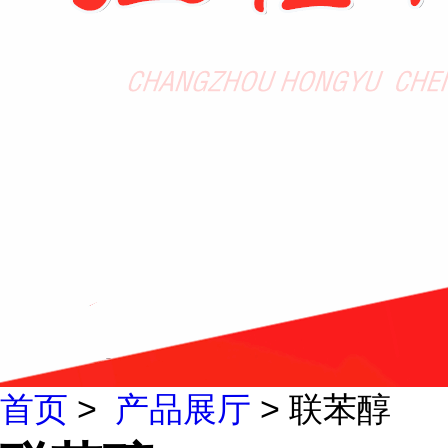
首页
>
产品展厅
> 联苯醇