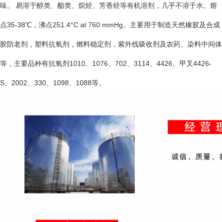
味。 易溶于醇类、酯类、烷烃、芳香烃等有机溶剂，几乎不溶于水。熔
点35-38℃，沸点251.4°C at 760 mmHg。主要用于制造天然橡胶及合成
胶防老剂，塑料抗氧剂，燃料稳定剂，紫外线吸收剂及农药、染料中间体
等，主要品种有抗氧剂1010、1076、702、3114、4426、甲叉4426-
S、2002、330、1098、1088等。