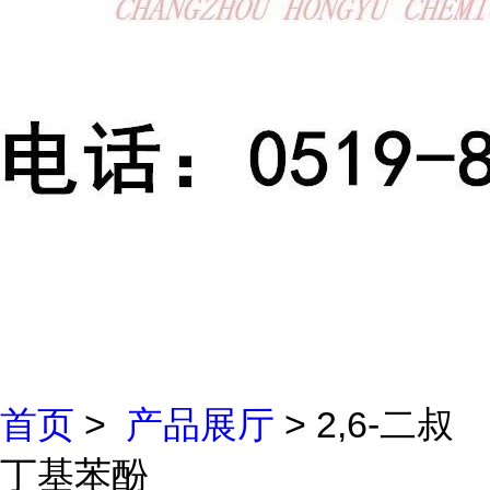
首页
>
产品展厅
> 2,6-二叔
丁基苯酚