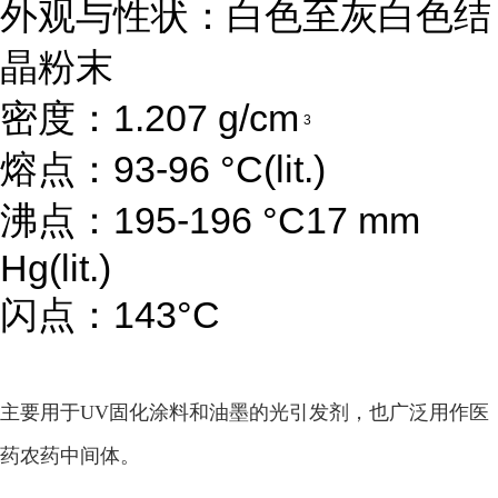
外观与性状：白色至灰白色结
晶粉末
密度：1.207 g/cm
3
熔点：93-96 °C(lit.)
沸点：195-196 °C17 mm
Hg(lit.)
闪点：143°C
主要用于UV固化涂料和油墨的光引发剂，也广泛用作医
药农药中间体。