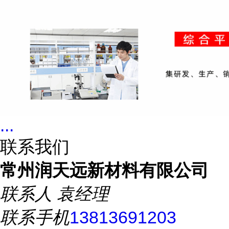
...
联系我们
常州润天远新材料有限公司
联系人
袁经理
联系手机
13813691203