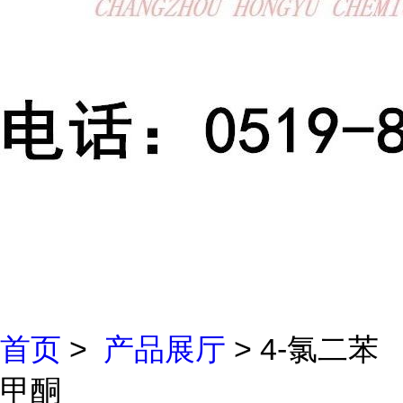
首页
>
产品展厅
> 4-氯二苯
甲酮