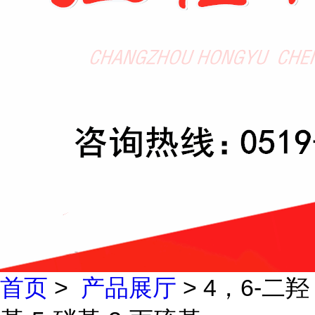
首页
>
产品展厅
> 4，6-二羟