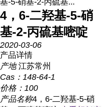
基-5-硝基-2-丙硫基...
4，6-二羟基-5-硝
基-2-丙硫基嘧啶
2020-03-06
产品详情
产地
江苏常州
Cas：
148-64-1
价格：
100
产品名称
4，6-二羟基-5-硝