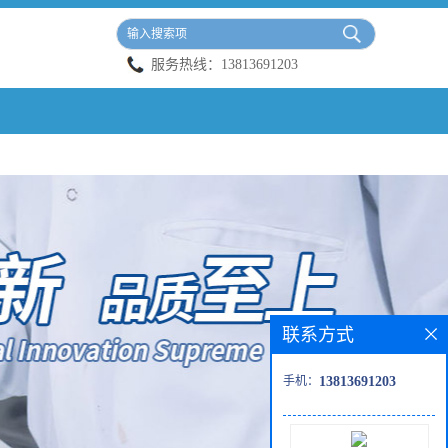
服务热线：
13813691203
联系方式
手机：
13813691203