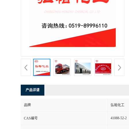
产品详请
品牌
弘裕化工
41088-52-2
CAS编号