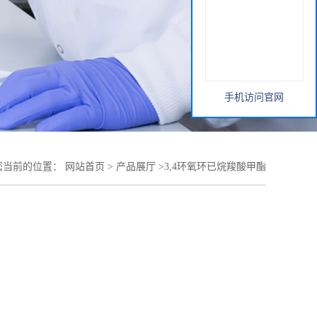
手机访问官网
您当前的位置：
网站首页
>
产品展厅
>
3,4环氧环已烷羧酸甲酯