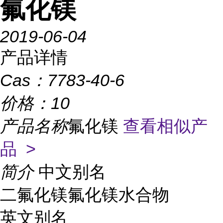
氟化镁
2019-06-04
产品详情
Cas：
7783-40-6
价格：
10
产品名称
氟化镁
查看相似产
品 >
简介
中文别名
二氟化镁氟化镁水合物
英文别名