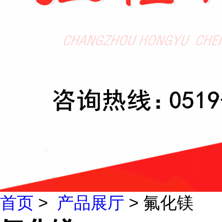
首页
>
产品展厅
> 氟化镁