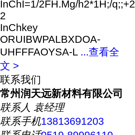
InChI=1/2FH.Mg/h2*1H;/q;;+2
2
InChkey
ORUIBWPALBXDOA-
UHFFFAOYSA-L
...
查看全
文 >
联系我们
常州润天远新材料有限公司
联系人
袁经理
联系手机
13813691203