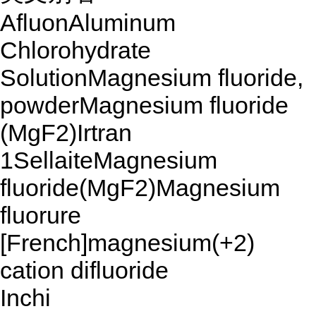
AfluonAluminum
Chlorohydrate
SolutionMagnesium fluoride,
powderMagnesium fluoride
(MgF2)Irtran
1SellaiteMagnesium
fluoride(MgF2)Magnesium
fluorure
[French]magnesium(+2)
cation difluoride
Inchi