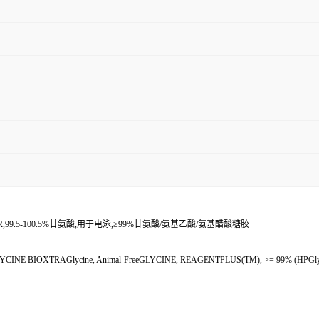
R,99.5-100.5%甘氨酸,用于电泳,≥99%甘氨酸/氨基乙酸/氨基醋酸糖胶
)GLYCINE BIOXTRAGlycine, Animal-FreeGLYCINE, REAGENTPLUS(TM), >= 99% (HP