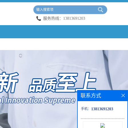
服务热线：
13813691203
联系方式
手机：
13813691203