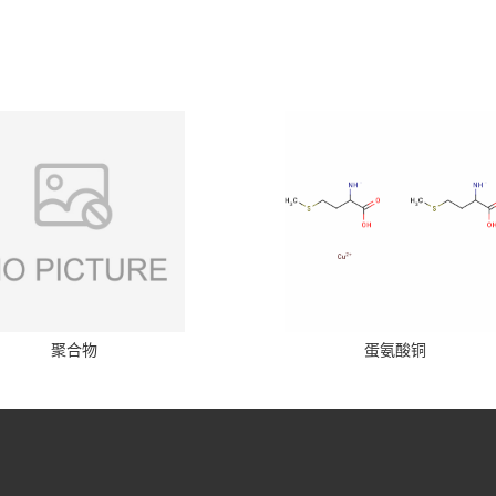
聚合物
蛋氨酸铜