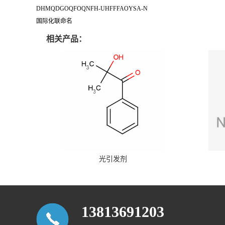
DHMQDGOQFOQNFH-UHFFFAOYSA-N
国际化联命名
相关产品：
光引发剂
13813691203