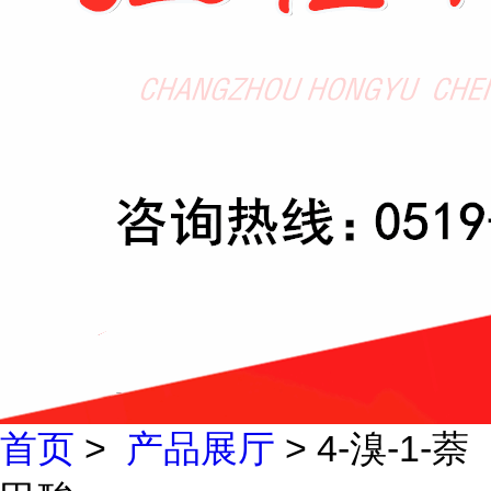
首页
>
产品展厅
> 4-溴-1-萘