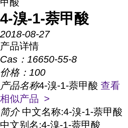
甲酸
4-溴-1-萘甲酸
2018-08-27
产品详情
Cas：
16650-55-8
价格：
100
产品名称
4-溴-1-萘甲酸
查看
相似产品 >
简介
中文名称:4-溴-1-萘甲酸
中文别名:4-溴-1-萘甲酸