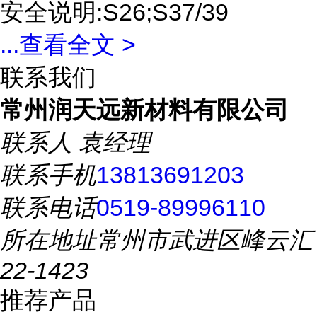
安全说明:S26;S37/39
...
查看全文 >
联系我们
常州润天远新材料有限公司
联系人
袁经理
联系手机
13813691203
联系电话
0519-89996110
所在地址
常州市武进区峰云汇
22-1423
推荐产品