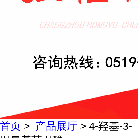
首页
>
产品展厅
> 4-羟基-3-