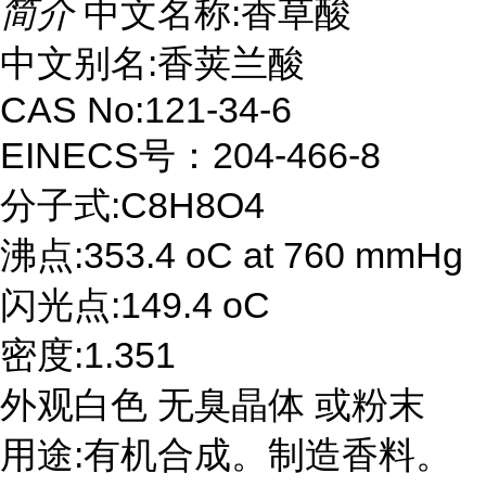
简介
中文名称:香草酸
中文别名:香荚兰酸
CAS No:121-34-6
EINECS号：204-466-8
分子式:C8H8O4
沸点:353.4 oC at 760 mmHg
闪光点:149.4 oC
密度:1.351
外观白色 无臭晶体 或粉末
用途:有机合成。制造香料。