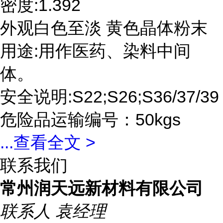
密度:1.392
外观白色至淡 黄色晶体粉末
用途:用作医药、染料中间
体。
安全说明:S22;S26;S36/37/39
危险品运输编号：50kgs
...
查看全文 >
联系我们
常州润天远新材料有限公司
联系人
袁经理