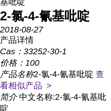
基吡啶
2-氯-4-氰基吡啶
2018-08-27
产品详情
Cas：
33252-30-1
价格：
100
产品名称
2-氯-4-氰基吡啶
查
看相似产品 >
简介
中文名称:2-氯-4-氰基吡
啶