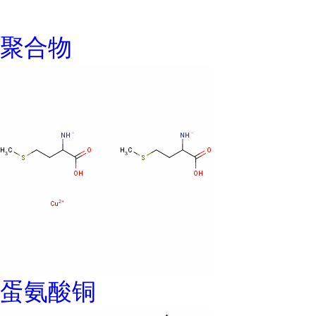
聚合物
蛋氨酸铜