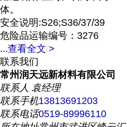
体。
安全说明:S26;S36/37/39
危险品运输编号：3276
...
查看全文 >
联系我们
常州润天远新材料有限公司
联系人
袁经理
联系手机
13813691203
联系电话
0519-89996110
所在地址
常州市武进区峰云汇