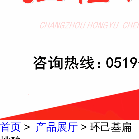
首页
>
产品展厅
> 环己基扁