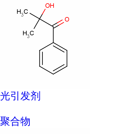
光引发剂
聚合物