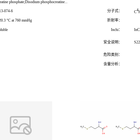
eatine phosphate;Disodium phosphocreatine...
4
13-074-6
分子式：
C
20.3 °C at 760 mmHg
折射率：
oluble
Inchi：
InC
安全说明：
S22
危险类别：
含量分析：