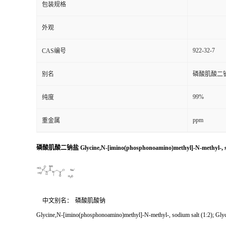
包装规格
外观
922-32-7
CAS编号
别名
磷酸肌酸二
99%
纯度
ppm
重金属
磷酸肌酸二钠盐 Glycine,N-[imino(phosphonoamino)methyl]-N-methyl-, sodi
中文别名：
磷酸肌酸钠
Glycine,N-[imino(phosphonoamino)methyl]-N-methyl-, sodium salt (1:2); Gly