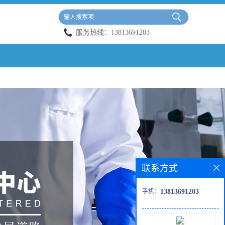
服务热线：
13813691203
联系方式
手机：
13813691203