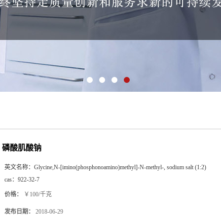
磷酸肌酸钠
英文名称：
Glycine,N-[imino(phosphonoamino)methyl]-N-methyl-, sodium salt (1:2)
cas：
922-32-7
价格：
￥100/千克
发布日期：
2018-06-29