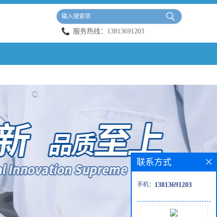
服务热线：
13813691203
联系方式
手机：
13813691203