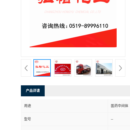
产品详请
用途
医药中间体
--
型号