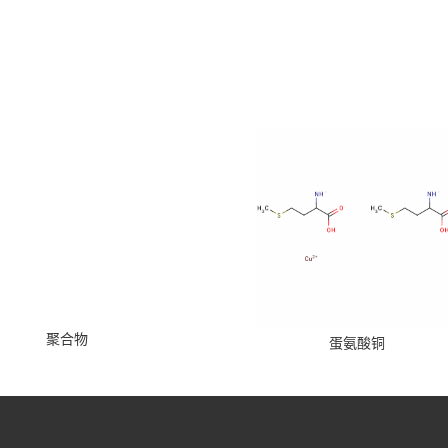
聚合物
蛋氨酸铜