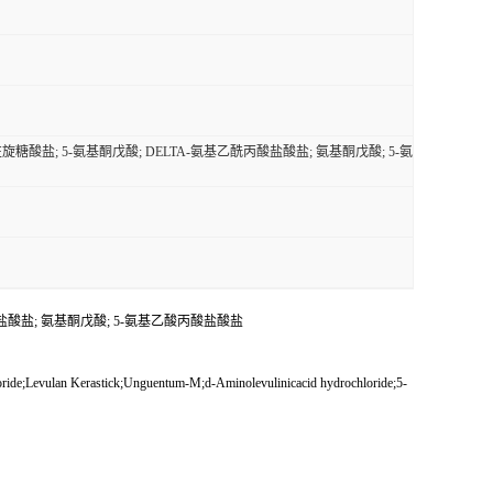
旋糖酸盐; 5-氨基酮戊酸; DELTA-氨基乙酰丙酸盐酸盐; 氨基酮戊酸; 5-氨
酸盐酸盐; 氨基酮戊酸; 5-氨基乙酸丙酸盐酸盐
hloride;Levulan Kerastick;Unguentum-M;d-Aminolevulinicacid hydrochloride;5-