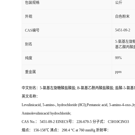
包装规格
公斤
外观
白色粉末
5451-09-2
CAS编号
5-氨基左旋糖
别名
基乙酸丙酸
99%
纯度
ppm
重金属
中文别名：5-氨基左旋糖酸盐酸盐; Β-氨基乙酰丙酸盐酸盐; 盐酸-5-氨基果
英文名称：
Levulinicacid, 5-amino-, hydrochloride (8CI);Pentanoic acid, 5-amino-4-oxo-
Aminolevulinicacid hydrochloride;
CAS No.： 5451-09-2 EINECS号： 226-679-5 分子式： C5H10ClNO3
熔点： 156-158℃ 沸点： 298.4 °C at 760 mmHg 折射率：