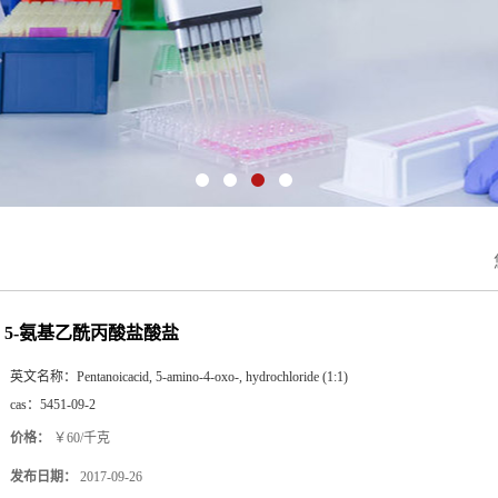
5-氨基乙酰丙酸盐酸盐
英文名称：
Pentanoicacid, 5-amino-4-oxo-, hydrochloride (1:1)
cas：
5451-09-2
价格：
￥60/千克
发布日期：
2017-09-26