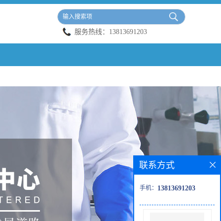
服务热线：
13813691203
联系方式
手机：
13813691203