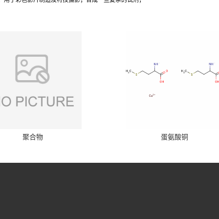
；用于彩色影片制造及特技摄影；合成一些复杂的试剂；
聚合物
蛋氨酸铜