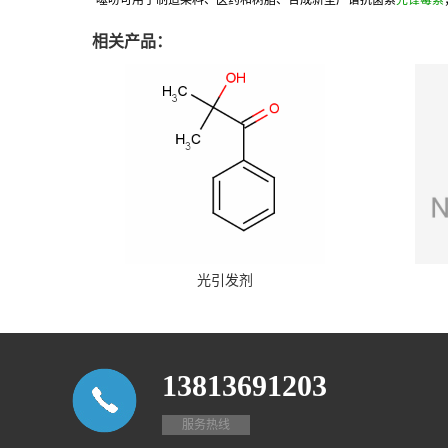
噻吩可用于制造染料、医药和树脂、合成新型广谱抗菌素
先锋霉素
相关产品：
光引发剂
13813691203
服务热线