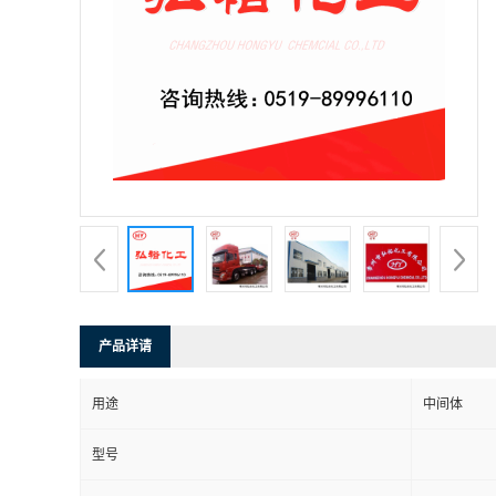
产品详请
用途
中间体
型号