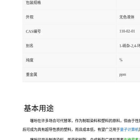
包装规格
外观
无色液体
110-02-01
CAS编号
别名
1-硫杂-2,4
%
纯度
ppm
重金属
基本用途
噻吩在许多场合可代替苯，作为制取染料和塑料的原料，但由于性
后可成为具有超导性质的塑料，而且成本低，有望广泛用于
量子计算机