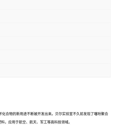
环化合物的新用途不断被开发出来。贝尔实验室不久前发现了噻吩聚合
塑料，应用于航空、航天、军工等高科技领域。