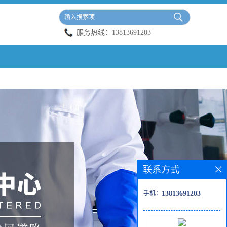
服务热线：
13813691203
联系方式
手机：
13813691203