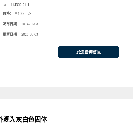
cas：
145369-94-4
价格：
￥100/千克
发布日期：
2014-02-08
更新日期：
2026-08-03
发送咨询信息
外观为灰白色固体