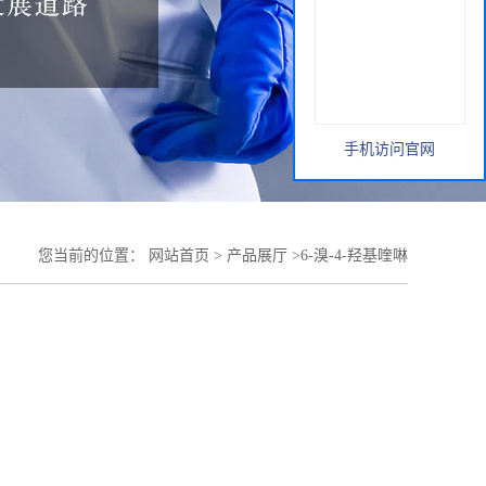
手机访问官网
您当前的位置：
网站首页
>
产品展厅
>
6-溴-4-羟基喹啉