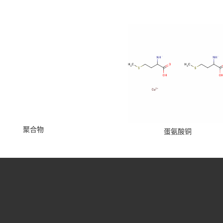
聚合物
蛋氨酸铜