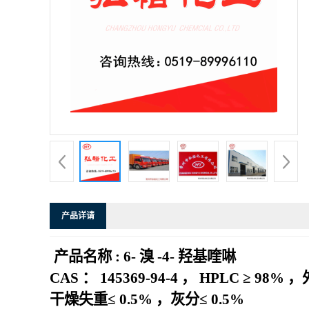
产品详请
产品名称
: 6-
溴
-4-
羟基喹啉
CAS
：
145369-94-4
，
HPLC
≥
98%
，
干燥失重≤
0.5%
，灰分≤
0.5%