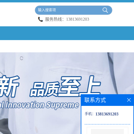
服务热线：
13813691203
联系方式
手机：
13813691203