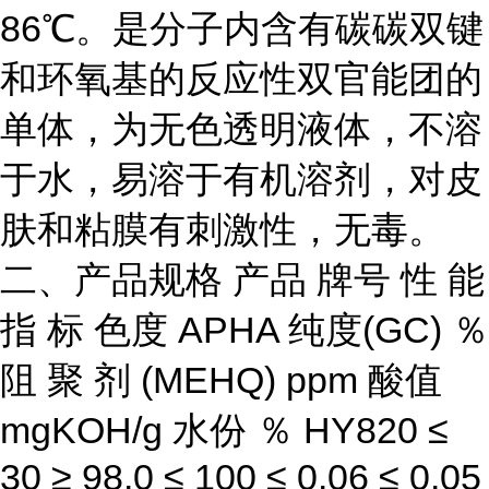
86℃。是分子内含有碳碳双键
和环氧基的反应性双官能团的
单体，为无色透明液体，不溶
于水，易溶于有机溶剂，对皮
肤和粘膜有刺激性，无毒。
二、产品规格 产品 牌号 性 能
指 标 色度 APHA 纯度(GC) ％
阻 聚 剂 (MEHQ) ppm 酸值
mgKOH/g 水份 ％ HY820 ≤
30 ≥ 98.0 ≤ 100 ≤ 0.06 ≤ 0.05