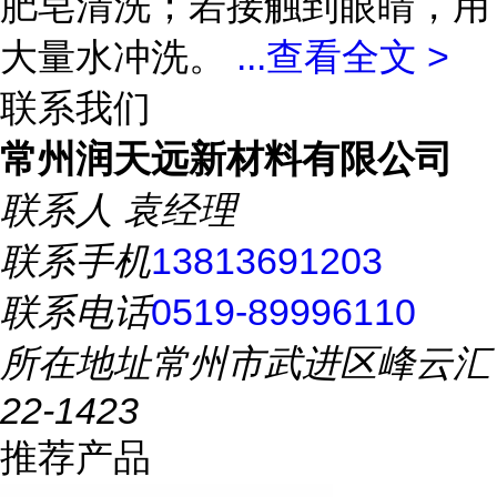
肥皂清洗；若接触到眼睛，用
大量水冲洗。
...
查看全文 >
联系我们
常州润天远新材料有限公司
联系人
袁经理
联系手机
13813691203
联系电话
0519-89996110
所在地址
常州市武进区峰云汇
22-1423
推荐产品