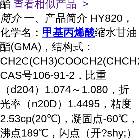
酯
查看相似产品 >
简介
一、产品简介 HY820，
化学名：
甲基丙烯酸
缩水甘油
酯(GMA)，结构式：
CH2C(CH3)COOCH2(CHCH
CAS号106-91-2，比重
（d204）1.074～1.080，折
光率（n20D）1.4495，粘度
2.53cp(20℃)，凝固点-60℃，
沸点189℃，闪点（开?shy;）