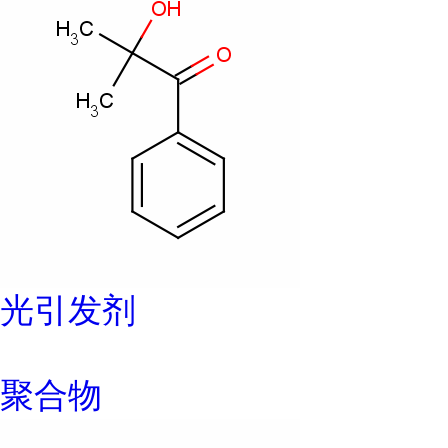
光引发剂
聚合物