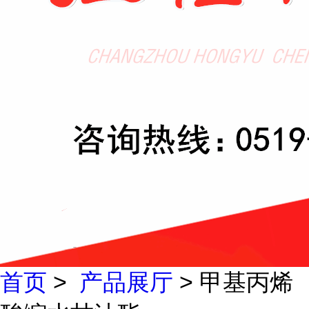
首页
>
产品展厅
> 甲基丙烯