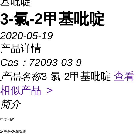
基吡啶
3-氯-2甲基吡啶
2020-05-19
产品详情
Cas：
72093-03-9
产品名称
3-氯-2甲基吡啶
查看
相似产品 >
简介
中文别名
2-甲基-3-氯吡啶