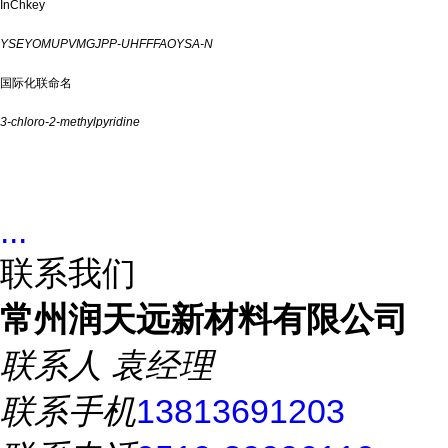
InChkey
YSEYOMUPVMGJPP-UHFFFAOYSA-N
国际化联命名
3-chloro-2-methylpyridine
...
联系我们
常州润天远新材料有限公司
联系人
袁经理
联系手机
13813691203