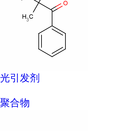
光引发剂
聚合物