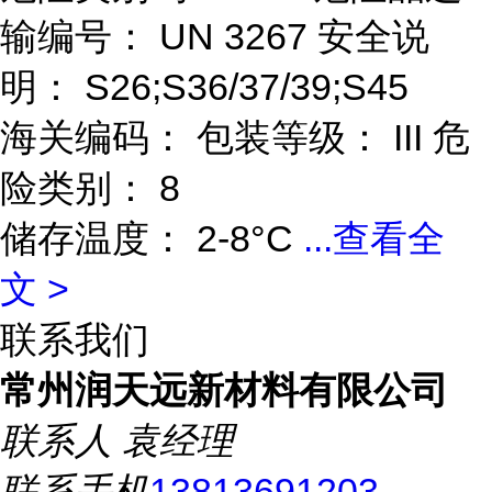
输编号： UN 3267 安全说
明： S26;S36/37/39;S45
海关编码： 包装等级： III 危
险类别： 8
储存温度： 2-8°C
...
查看全
文 >
联系我们
常州润天远新材料有限公司
联系人
袁经理
联系手机
13813691203