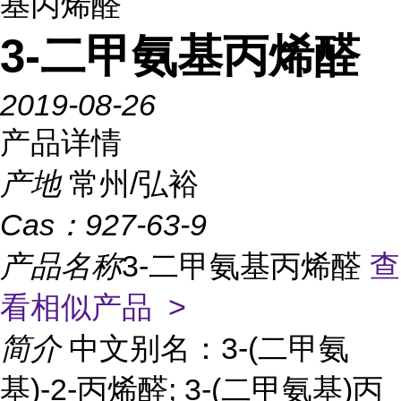
基丙烯醛
3-二甲氨基丙烯醛
2019-08-26
产品详情
产地
常州/弘裕
Cas：
927-63-9
产品名称
3-二甲氨基丙烯醛
查
看相似产品 >
简介
中文别名：3-(二甲氨
基)-2-丙烯醛; 3-(二甲氨基)丙