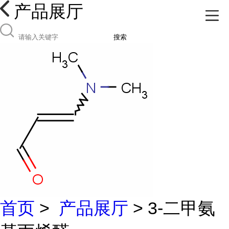
产品展厅
搜索
首页
>
产品展厅
> 3-二甲氨