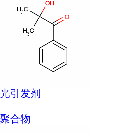
光引发剂
聚合物