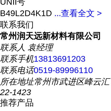
UNII号
B49L2D4K1D
...
查看全文 >
联系我们
常州润天远新材料有限公司
联系人
袁经理
联系手机
13813691203
联系电话
0519-89996110
所在地址
常州市武进区峰云汇
22-1423
推荐产品