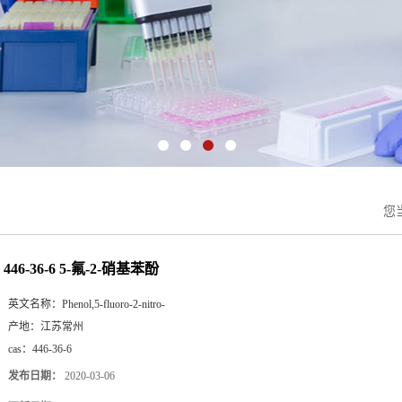
您
446-36-6 5-氟-2-硝基苯酚
英文名称：
Phenol,5-fluoro-2-nitro-
产地：
江苏常州
cas：
446-36-6
发布日期：
2020-03-06