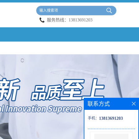
服务热线：
13813691203
联系方式
手机：
13813691203