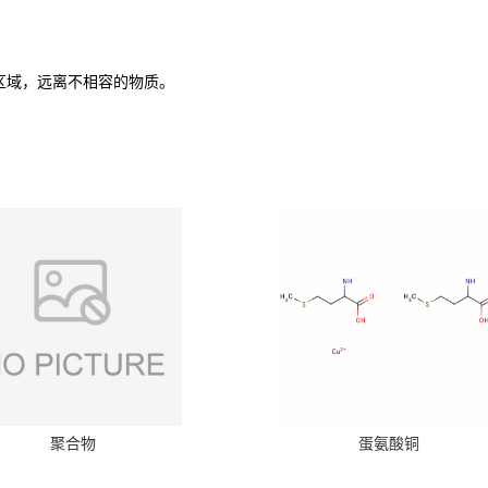
区域，远离不相容的物质。
聚合物
蛋氨酸铜