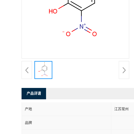
产品详请
产地
江苏常州
品牌