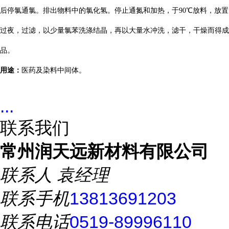
后停氯通氯。排出物料中的氯化氢。停止通氮和加热，于90℃放料，放置
过夜，过滤，以少量氯苯洗涤结晶，再以大量水冲洗，滤干，干燥而得成
品。
用途：
医药及染料中间体。
...
联系我们
常州润天远新材料有限公司
联系人
袁经理
联系手机
13813691203
联系电话
0519-89996110