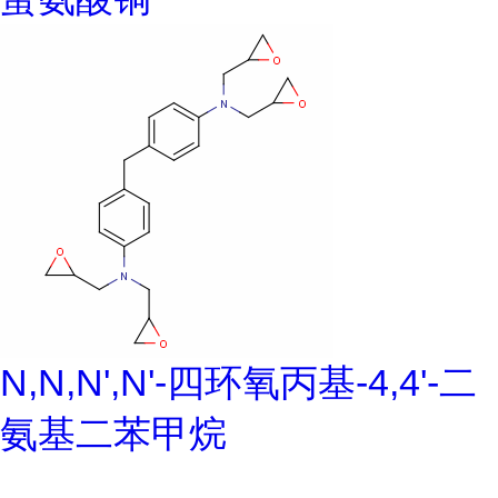
N,N,N',N'-四环氧丙基-4,4'-二
氨基二苯甲烷