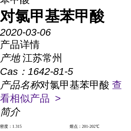
对氯甲基苯甲酸
2020-03-06
产品详情
产地
江苏常州
Cas：
1642-81-5
产品名称
对氯甲基苯甲酸
查
看相似产品 >
简介
密度：
1.315 熔点：201-202℃