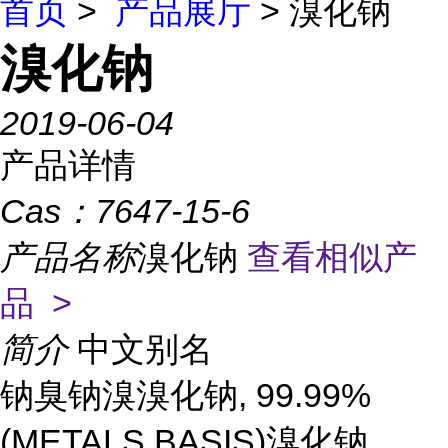
首页
>
产品展厅
> 溴化钠
溴化钠
2019-06-04
产品详情
Cas：
7647-15-6
产品名称
溴化钠
查看相似产
品 >
简介
中文别名
钠臭钠溴溴化钠, 99.99%
(METALS BASIS)溴化钠,