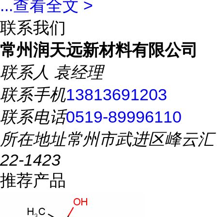
...
查看全文 >
联系我们
常州润天远新材料有限公司
联系人
袁经理
联系手机
13813691203
联系电话
0519-89996110
所在地址
常州市武进区峰云汇
22-1423
推荐产品