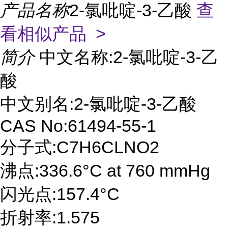
产品名称
2-氯吡啶-3-乙酸
查
看相似产品 >
简介
中文名称:2-氯吡啶-3-乙
酸
中文别名:2-氯吡啶-3-乙酸
CAS No:61494-55-1
分子式:C7H6CLNO2
沸点:336.6°C at 760 mmHg
闪光点:157.4°C
折射率:1.575