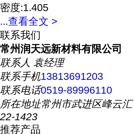
密度:1.405
...
查看全文 >
联系我们
常州润天远新材料有限公司
联系人
袁经理
联系手机
13813691203
联系电话
0519-89996110
所在地址
常州市武进区峰云汇
22-1423
推荐产品