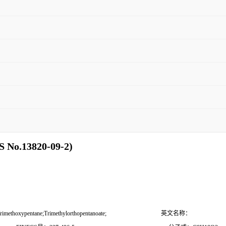
No.13820-09-2)
-Trimethoxypentane;Trimethylorthopentanoate;
英文名称：