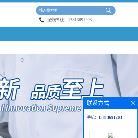
服务热线：
13813691203
联系方式
手机：
13813691203