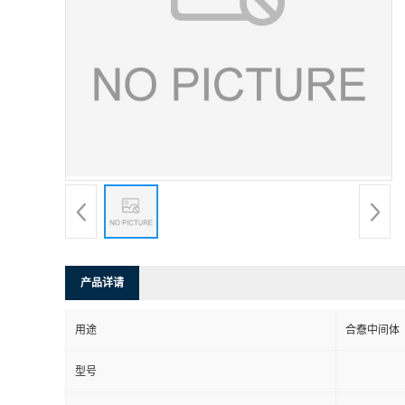
产品详请
用途
合憃中间体
型号