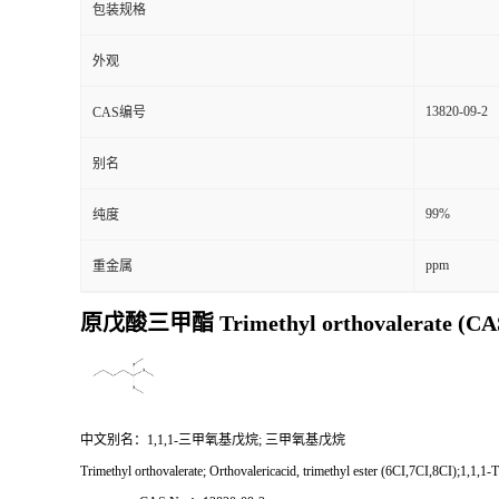
包装规格
外观
13820-09-2
CAS编号
别名
99%
纯度
ppm
重金属
原戊酸三甲酯 Trimethyl orthovalerate (CAS 
中文别名：
1,1,1-三甲氧基戊烷; 三甲氧基戊烷
Trimethyl orthovalerate; Orthovalericacid, trimethyl ester (6CI,7CI,8CI);1,1,1