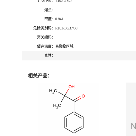
CAS No.：
13820-09-2
熔点：
密度：
0.941
危险类别码：
R10;R36/37/38
海关编码：
储存温度：
易燃物区域
毒性：
相关产品：