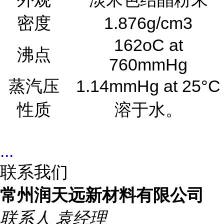
密度
1.876g/cm3
162oC at
沸点
760mmHg
蒸汽压
1.14mmHg at 25°C
性质
溶于水。
...
联系我们
常州润天远新材料有限公司
联系人
袁经理