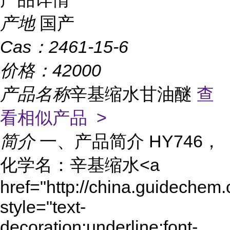
产地
国产
Cas：
2461-15-6
价格：
42000
产品名称
辛基缩水甘油醚
查
看相似产品 >
简介
一、产品简介 HY746，
化学名：辛基缩水<a
href="http://china.guidechem
style="text-
decoration:underline;font-