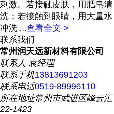
刺激。若接触皮肤，用肥皂清
洗；若接触到眼睛，用大量水
冲洗
...
查看全文 >
联系我们
常州润天远新材料有限公司
联系人
袁经理
联系手机
13813691203
联系电话
0519-89996110
所在地址
常州市武进区峰云汇
22-1423