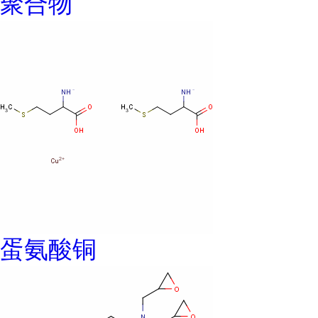
聚合物
蛋氨酸铜