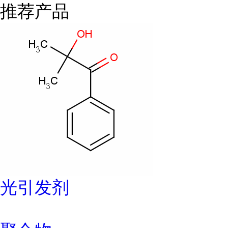
推荐产品
光引发剂