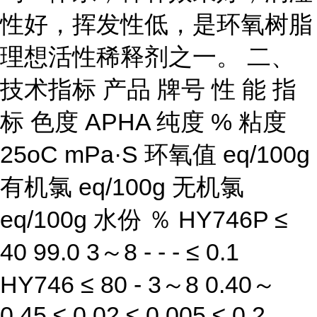
性好，挥发性低，是环氧树脂
理想活性稀释剂之一。 二、
技术指标 产品 牌号 性 能 指
标 色度 APHA 纯度 % 粘度
25oC mPa·S 环氧值 eq/100g
有机氯 eq/100g 无机氯
eq/100g 水份 ％ HY746P ≤
40 99.0 3～8 - - - ≤ 0.1
HY746 ≤ 80 - 3～8 0.40～
0.45 ≤ 0.02 ≤ 0.005 ≤ 0.2