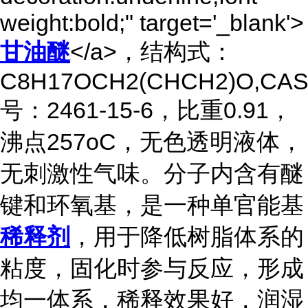
weight:bold;" target='_blank'>
甘油醚
</a>，结构式：
C8H17OCH2(CHCH2)O,CA
号：2461-15-6，比重0.91，
沸点257oC，无色透明液体，
无刺激性气味。分子内含有醚
键和环氧基，是一种单官能基
稀释剂
，用于降低树脂体系的
粘度，固化时参与反应，形成
均一体系，稀释效果好，润湿