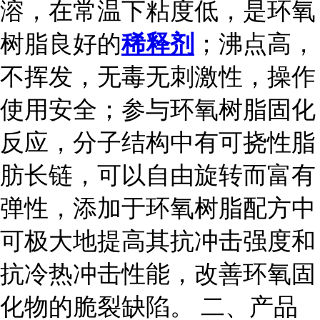
溶，在常温下粘度低，是环氧
树脂良好的
稀释剂
；沸点高，
不挥发，无毒无刺激性，操作
使用安全；参与环氧树脂固化
反应，分子结构中有可挠性脂
肪长链，可以自由旋转而富有
弹性，添加于环氧树脂配方中
可极大地提高其抗冲击强度和
抗冷热冲击性能，改善环氧固
化物的脆裂缺陷。 二、产品