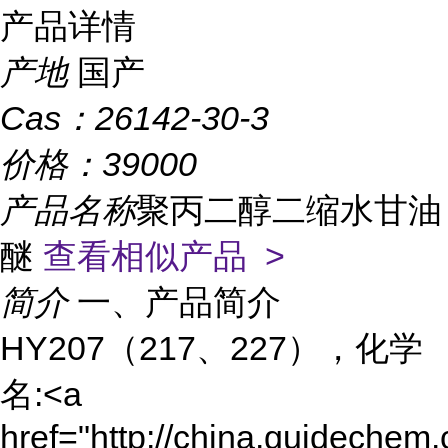
产品详情
产地
国产
Cas：
26142-30-3
价格：
39000
产品名称
聚丙二醇二缩水甘油
醚
查看相似产品 >
简介
一、产品简介
HY207（217、227），化学
名:<a
href="http://china.guidechem