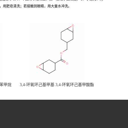
肤，用肥皂清洗；若接触到眼睛，用大量水冲洗。
基二苯甲烷
3,4-环氧环己基甲基 3,4-环氧环己基甲酸酯