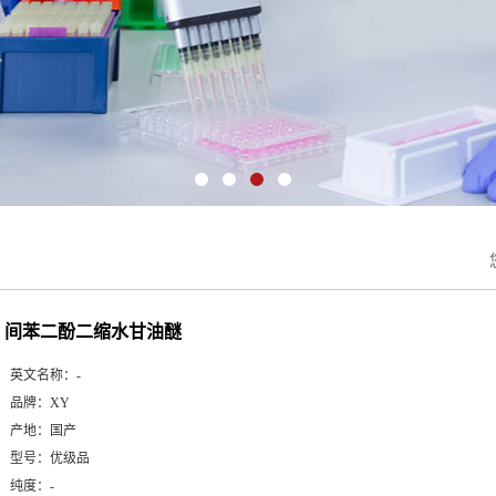
间苯二酚二缩水甘油醚
英文名称：
-
品牌：
XY
产地：
国产
型号：
优级品
纯度：
-