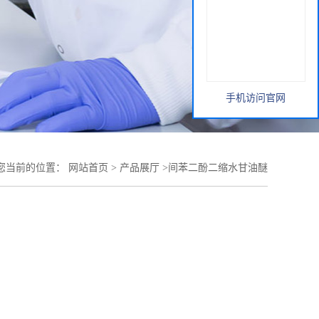
手机访问官网
您当前的位置：
网站首页
>
产品展厅
>
间苯二酚二缩水甘油醚