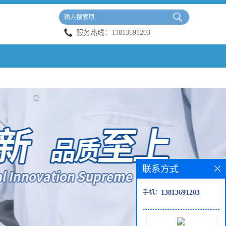
服务热线：
13813691203
联系方式
手机：
13813691203