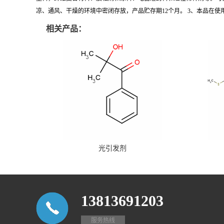
凉、通风、干燥的环境中密闭存放，产品贮存期12个月。 3、本品在
相关产品：
光引发剂
13813691203
服务热线