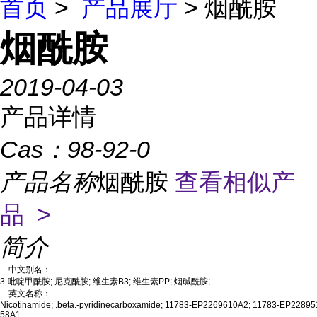
首页
>
产品展厅
> 烟酰胺
烟酰胺
2019-04-03
产品详情
Cas：
98-92-0
产品名称
烟酰胺
查看相似产
品 >
简介
中文别名：
3-吡啶甲酰胺; 尼克酰胺; 维生素B3; 维生素PP; 烟碱酰胺;
英文名称：
Nicotinamide; .beta.-pyridinecarboxamide; 11783-EP2269610A2; 11783-EP228
58A1;